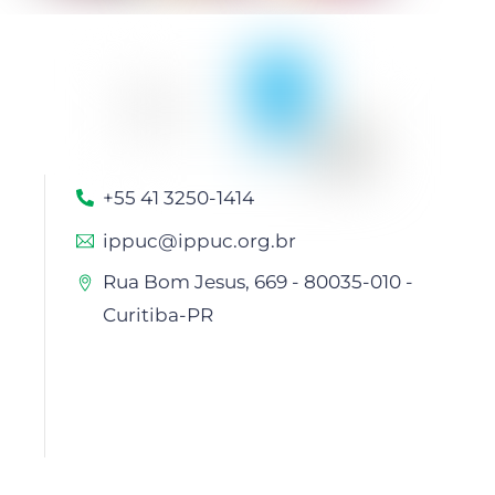
+55 41 3250-1414
ippuc@ippuc.org.br
Rua Bom Jesus, 669 - 80035-010 -
Curitiba-PR